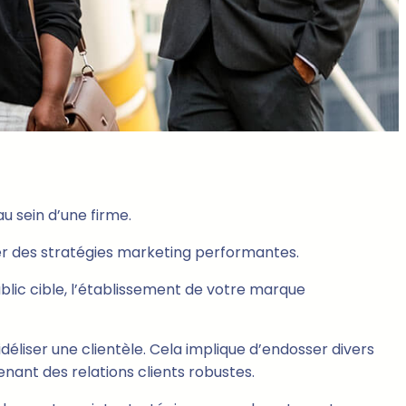
u sein d’une firme.
ter des stratégies marketing performantes.
public cible, l’établissement de votre marque
 fidéliser une clientèle. Cela implique d’endosser divers
enant des relations clients robustes.