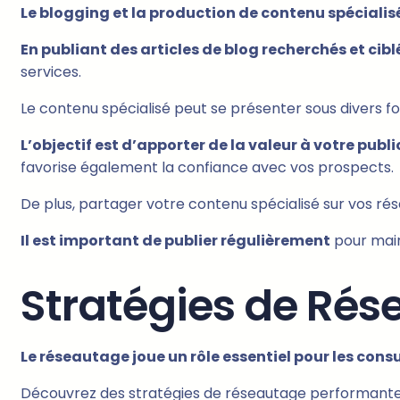
Le blogging et la production de contenu spécialis
En publiant des articles de blog recherchés et cibl
services.
Le contenu spécialisé peut se présenter sous divers fo
L’objectif est d’apporter de la valeur à votre publi
favorise également la confiance avec vos prospects.
De plus, partager votre contenu spécialisé sur vos rése
Il est important de publier régulièrement
pour maint
Stratégies de Rés
Le réseautage joue un rôle essentiel pour les cons
Découvrez des stratégies de réseautage performantes 