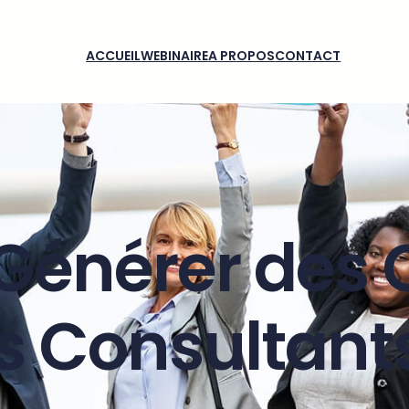
ACCUEIL
WEBINAIRE
A PROPOS
CONTACT
nérer des C
s Consultant