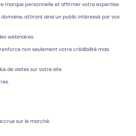
e marque personnelle et affirmer votre expertise.
omaine, attirant ainsi un public intéressé par vos
des webinaires.
enforce non seulement votre crédibilité mais
 de visites sur votre site.
res.
accrue sur le marché.