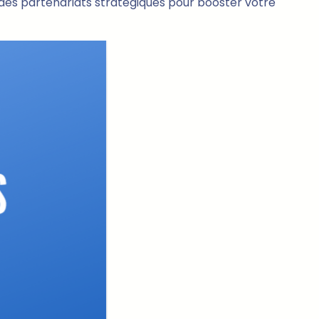
 des partenariats stratégiques pour booster votre