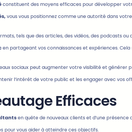
é
constituent des moyens efficaces pour développer votr
és,
vous vous positionnez comme une autorité dans votre d
rmats, tels que des articles, des vidéos, des podcasts ou 
c
en partageant vos connaissances et expériences. Cela r
aux sociaux peut augmenter votre visibilité et générer plus
enir l’intérêt de votre public et les engager avec vos off
eautage Efficaces
ultants
en quête de nouveaux clients et d’une présence 
pour vous aider à atteindre ces objectifs.