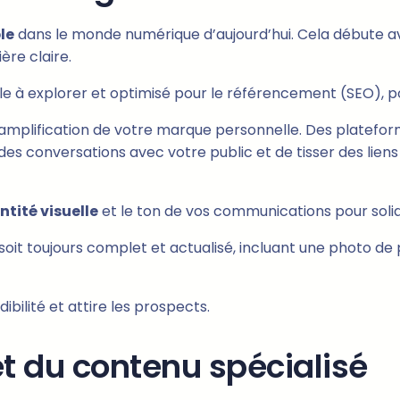
le
dans le monde numérique d’aujourd’hui. Cela débute av
re claire.
le à explorer et optimisé pour le référencement (SEO), po
amplification de votre marque personnelle. Des platefor
des conversations avec votre public et de tisser des liens
ntité visuelle
et le ton de vos communications pour solid
soit toujours complet et actualisé, incluant une photo de 
bilité et attire les prospects.
et du contenu spécialisé