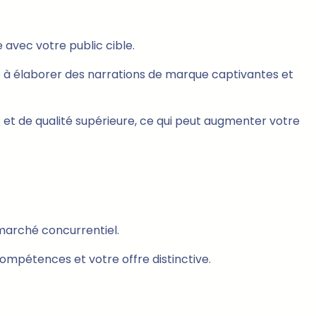
avec votre public cible.
e à élaborer des narrations de marque captivantes et
s et de qualité supérieure, ce qui peut augmenter votre
 marché concurrentiel.
ompétences et votre offre distinctive.