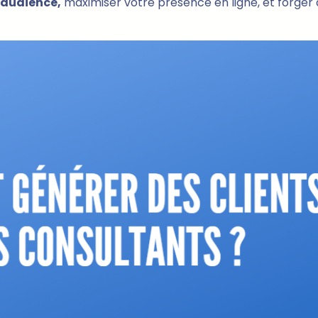
 audience,
maximiser votre présence en ligne, et forger