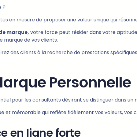
s ?
tes en mesure de proposer une valeur unique qui résonne 
 de marque,
votre force peut résider dans votre aptitud
de marque de vos clients.
irez des clients à la recherche de prestations spécifique
Marque Personnelle
ntiel pour les consultants désirant se distinguer dans un
e et mémorable qui reflète fidèlement vos valeurs, vos c
 en ligne forte