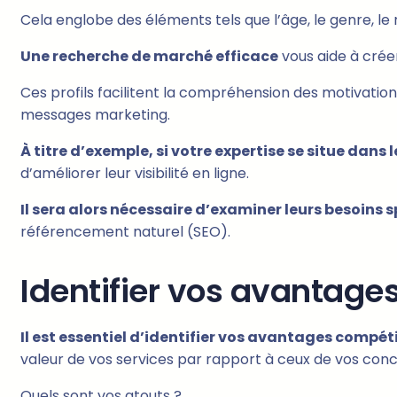
Cela englobe des éléments tels que l’âge, le genre, le r
Une recherche de marché efficace
vous aide à créer
Ces profils facilitent la compréhension des motivation
messages marketing.
À titre d’exemple, si votre expertise se situe dans 
d’améliorer leur visibilité en ligne.
Il sera alors nécessaire d’examiner leurs besoins 
référencement naturel (SEO).
Identifier vos avantage
Il est essentiel d’identifier vos avantages compéti
valeur de vos services par rapport à ceux de vos conc
Quels sont vos atouts ?