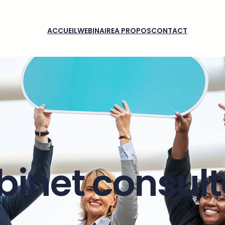
ACCUEIL
WEBINAIRE
A PROPOS
CONTACT
binet consult