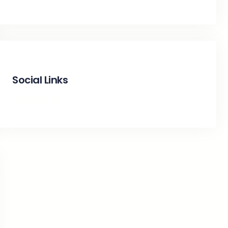
Social Links
Facebook
Twitter
LinkedIn
Instagram