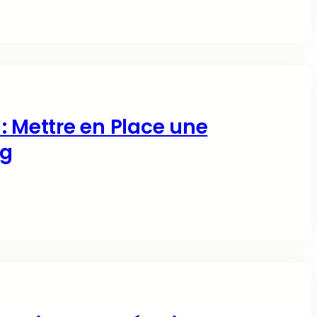
: Mettre en Place une
ng