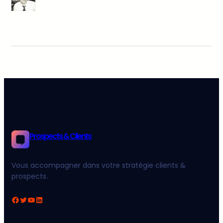
Prospects & Clients
Vous accompagner dans votre stratégie clients &
prospects.
Facebook
Twitter
YouTube
LinkedIn