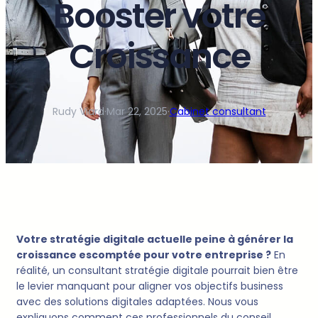
Booster votre
Croissance
Rudy Viard
·
Mar 22, 2025
·
Cabinet consultant
Votre stratégie digitale actuelle peine à générer la
croissance escomptée pour votre entreprise ?
En
réalité, un consultant stratégie digitale pourrait bien être
le levier manquant pour aligner vos objectifs business
avec des solutions digitales adaptées. Nous vous
expliquons comment ces professionnels du conseil