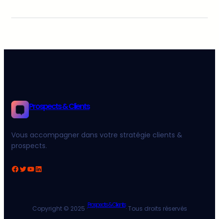
Prospects & Clients
Vous accompagner dans votre stratégie clients &
prospects.
Facebook
Twitter
YouTube
LinkedIn
Prospects & Clients
Copyright © 2025 ·
· Tous droits réservés