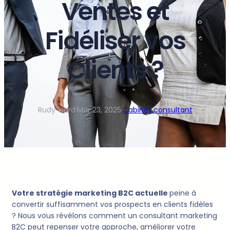
Ventes et
Fidéliser vos
Clients ?
Rudy Viard
·
Mar 23, 2025
·
Cabinet consultant
Votre stratégie marketing B2C actuelle
peine à
convertir suffisamment vos prospects en clients fidèles
? Nous vous révélons comment un consultant marketing
B2C peut repenser votre approche, améliorer votre