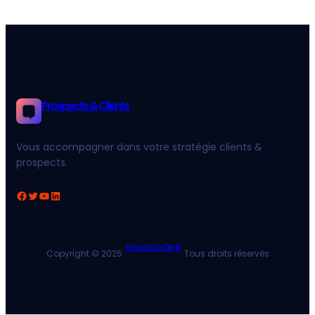
Prospects & Clients
Vous accompagner dans votre stratégie clients &
prospects.
Facebook
Twitter
YouTube
LinkedIn
Prospects & Clients
Copyright © 2025 ·
· Tous droits réservés