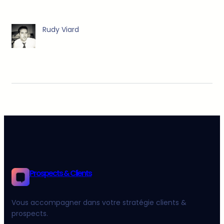
Rudy Viard
Prospects & Clients
Vous accompagner dans votre stratégie clients &
prospects.